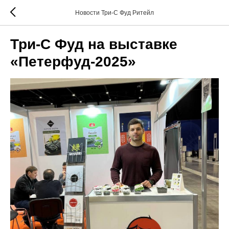
Новости Три-С Фуд Ритейл
Три-С Фуд на выставке
«Петерфуд-2025»