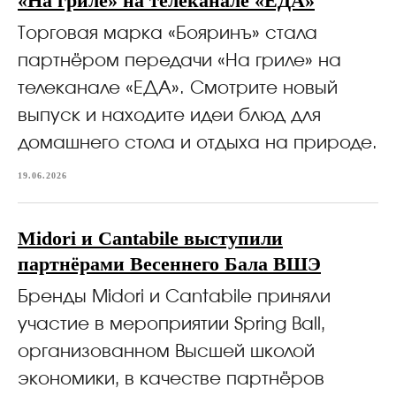
«На гриле» на телеканале «ЕДА»
Торговая марка «Бояринъ» стала
партнёром передачи «На гриле» на
телеканале «ЕДА». Смотрите новый
выпуск и находите идеи блюд для
домашнего стола и отдыха на природе.
19.06.2026
Midori и Cantabile выступили
партнёрами Весеннего Бала ВШЭ
Бренды Midori и Cantabile приняли
участие в мероприятии Spring Ball,
организованном Высшей школой
экономики, в качестве партнёров