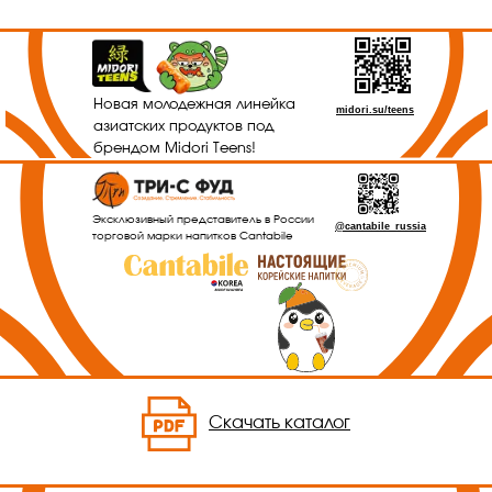
Новая молодежная линейка
midori.su/teens
азиатских продуктов под
брендом Midori Teens!
Эксклюзивный представитель в России
@cantabile_russia
торговой марки напитков Cantabile
Скачать каталог