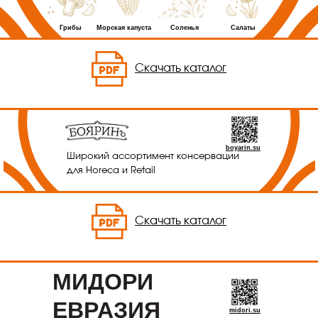
Грибы
Морская капуста
Соленья
Салаты
Скачать каталог
boyarin.su
Широкий ассортимент консервации
для Horeca и Retail
Скачать каталог
midori.su