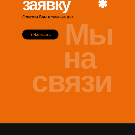
заявку
Ответим Вам в течение дня
Мы
● Написать
на
связи