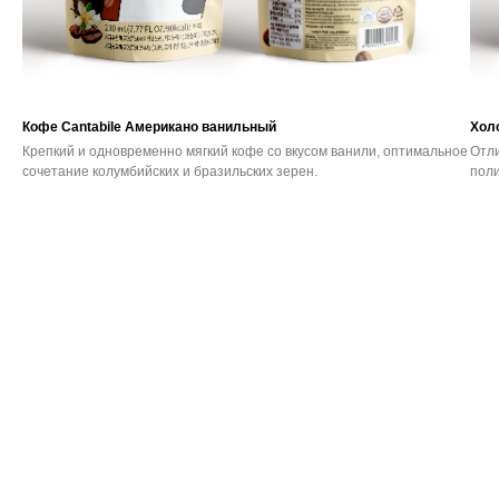
Кофе Cantabile Американо ванильный
Хол
Крепкий и одновременно мягкий кофе со вкусом ванили, оптимальное
Отли
сочетание колумбийских и бразильских зерен.
поли