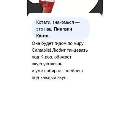
Кстати, знакомься —
это наш
Пингвин
Канта
Она будет гидом по миру
Cantabile! Любит танцевать
под K-pop, обожает
вкусную жизнь
и уже собирает плейлист
под каждый вкус.